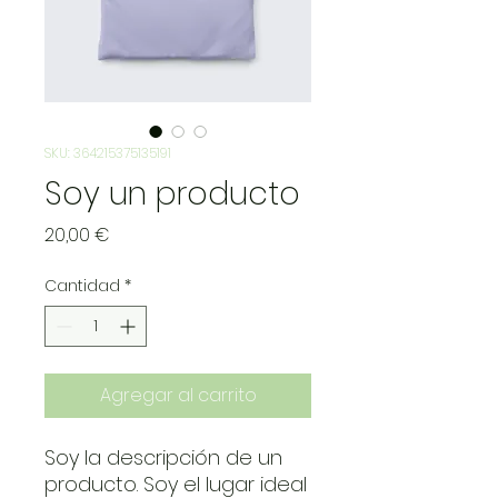
SKU: 364215375135191
Soy un producto
Precio
20,00 €
Cantidad
*
Agregar al carrito
Soy la descripción de un 
producto. Soy el lugar ideal 